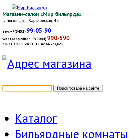
Магазин-салон «Мир бильярда»
г. Тюмень, ул. Харьковская, 48
99-05-90
тел. +7(3452)
990-590
whatsApp, viber +7(9044)
пн-пт
10-19,
сб
10-17,
вс
выходной
Каталог
Бильярдные комнаты