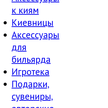
к киям
Киевницы
Аксессуары
для
бильярда
Игротека
Подарки,
сувениры,