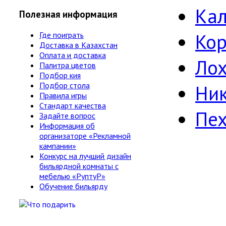
Ка
Полезная информация
Кор
Где поиграть
Доставка в Казахстан
Оплата и доставка
Лох
Палитра цветов
Подбор кия
Подбор стола
Ни
Правила игры
Стандарт качества
Пе
Задайте вопрос
Информация об
организаторе «Рекламной
кампании»
Конкурс на лучший дизайн
бильярдной комнаты с
мебелью «РуптуР»
Обучение бильярду