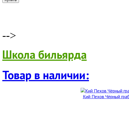
-->
Школа бильярда
Товар в наличии:
Кий Пехов Чёрный граб