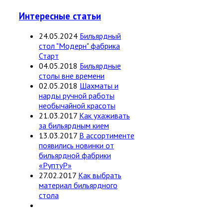
Интересные статьи
24.05.2024
Бильярдный
стол "Модерн" фабрика
Старт
04.05.2018
Бильярдные
столы вне времени
02.05.2018
Шахматы и
нарды ручной работы
необычайной красоты
21.03.2017
Как ухаживать
за бильярдным кием
13.03.2017
В ассортименте
появились новинки от
бильярдной фабрики
«РуптуР»
27.02.2017
Как выбрать
материал бильярдного
стола