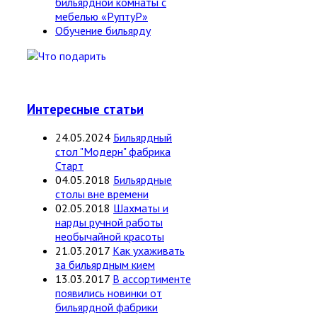
бильярдной комнаты с
мебелью «РуптуР»
Обучение бильярду
Интересные статьи
24.05.2024
Бильярдный
стол "Модерн" фабрика
Старт
04.05.2018
Бильярдные
столы вне времени
02.05.2018
Шахматы и
нарды ручной работы
необычайной красоты
21.03.2017
Как ухаживать
за бильярдным кием
13.03.2017
В ассортименте
появились новинки от
бильярдной фабрики