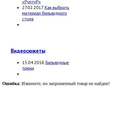
«РуптуР»
27.02.2017
Как выбрать
материал бильярдного
стола
Видеосюжеты
15.04.2016
Бильярдные
трюки
Ошибка
: Извините, но запрошенный товар не найден!