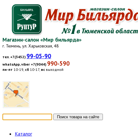
Магазин-салон «Мир бильярда»
г. Тюмень, ул. Харьковская, 48
99-05-90
тел. +7(3452)
990-590
whatsApp, viber +7(9044)
пн-пт
10-19,
сб
10-17,
вс
выходной
Каталог