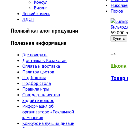
Консул
Николае
Викинг
Пехов
Легкий камень
ЛДСП
Бильярдн
Полный каталог продукции
69 000 р
Полезная информация
Где поиграть
-->
Доставка в Казахстан
Школа 
Оплата и доставка
Палитра цветов
Товар 
Подбор кия
Подбор стола
Правила игры
Стандарт качества
Задайте вопрос
Информация об
организаторе «Рекламной
кампании»
Конкурс на лучший дизайн