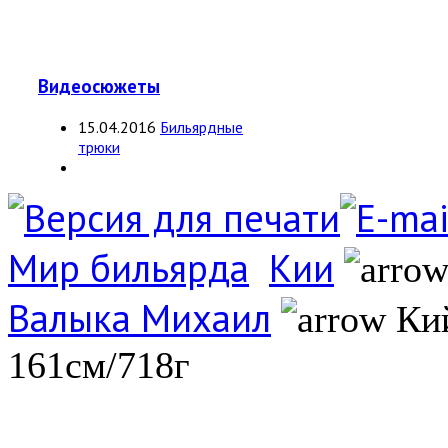
Видеосюжеты
15.04.2016
Бильярдные
трюки
Мир бильярда
Кии
Валыка Михаил
Кий
161см/718г