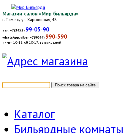
Магазин-салон «Мир бильярда»
г. Тюмень, ул. Харьковская, 48
99-05-90
тел. +7(3452)
990-590
whatsApp, viber +7(9044)
пн-пт
10-19,
сб
10-17,
вс
выходной
Каталог
Бильярдные комнаты