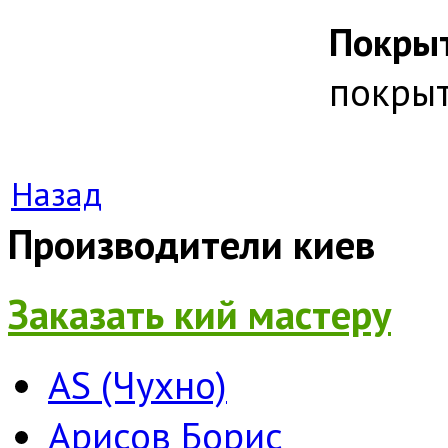
Покрыт
покрыт
Назад
Производители киев
Заказать кий мастеру
AS (Чухно)
Арисов Борис