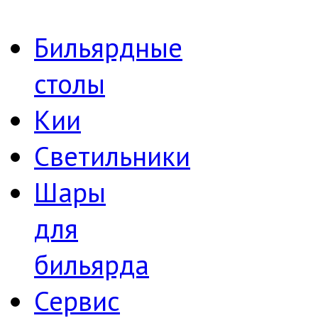
Бильярдные
столы
Кии
Светильники
Шары
для
бильярда
Сервис