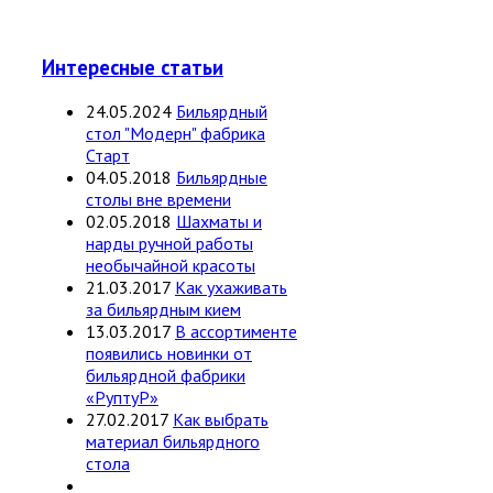
Интересные статьи
24.05.2024
Бильярдный
стол "Модерн" фабрика
Старт
04.05.2018
Бильярдные
столы вне времени
02.05.2018
Шахматы и
нарды ручной работы
необычайной красоты
21.03.2017
Как ухаживать
за бильярдным кием
13.03.2017
В ассортименте
появились новинки от
бильярдной фабрики
«РуптуР»
27.02.2017
Как выбрать
материал бильярдного
стола