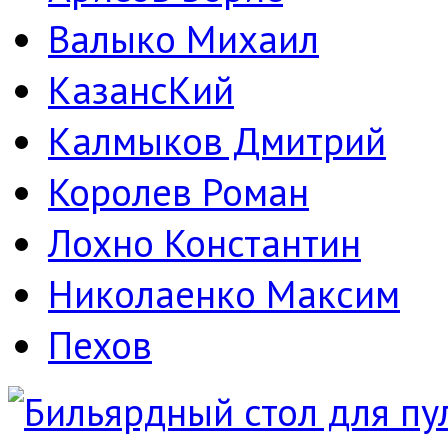
Валыко Михаил
КазансКий
Калмыков Дмитрий
Королев Роман
Лохно Константин
Николаенко Максим
Пехов