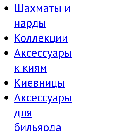
Шахматы и
нарды
Коллекции
Аксессуары
к киям
Киевницы
Аксессуары
для
бильярда