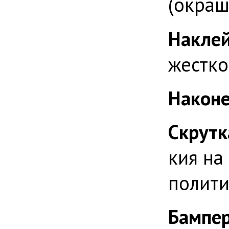
(окраш
Наклей
жестко
Наконе
Скрутк
кия на
полити
Бампер