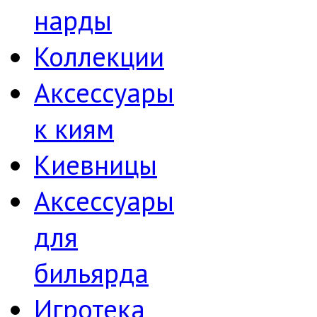
нарды
Коллекции
Аксессуары
к киям
Киевницы
Аксессуары
для
бильярда
Игротека