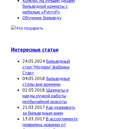
Конкурс на лучший дизайн
бильярдной комнаты с
мебелью «РуптуР»
Обучение бильярду
Интересные статьи
24.05.2024
Бильярдный
стол "Модерн" фабрика
Старт
04.05.2018
Бильярдные
столы вне времени
02.05.2018
Шахматы и
нарды ручной работы
необычайной красоты
21.03.2017
Как ухаживать
за бильярдным кием
13.03.2017
В ассортименте
появились новинки от