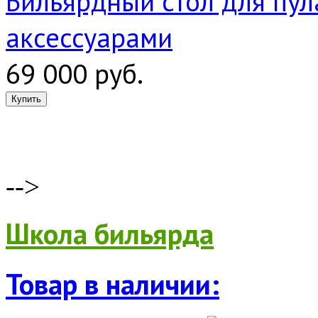
Бильярдный стол для пула
аксессуарами
69 000 руб.
-->
Школа бильярда
Товар в наличии: