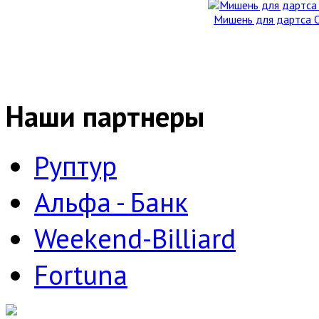
Мишень для дартса O
Наши партнеры
Руптур
Альфа - Банк
Weekend-Billiard
Fortuna