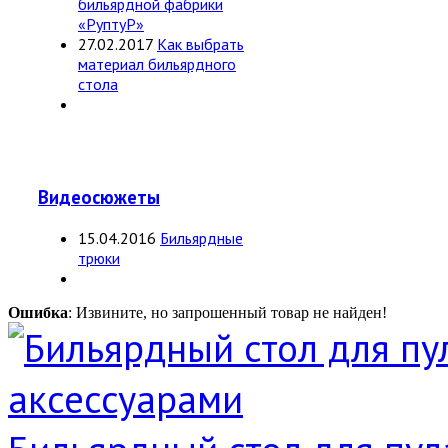
бильярдной фабрики
«РуптуР»
27.02.2017
Как выбрать
материал бильярдного
стола
Видеосюжеты
15.04.2016
Бильярдные
трюки
Ошибка
: Извините, но запрошенный товар не найден!