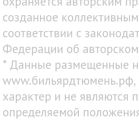
охраняется авторским пр
созданное коллективным
соответствии с законода
Федерации об авторском
* Данные размещенные н
www.бильярдтюмень.рф,
характер и не являются 
определяемой положениям