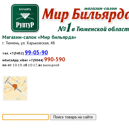
Магазин-салон «Мир бильярда»
г. Тюмень, ул. Харьковская, 48
99-05-90
тел. +7(3452)
990-590
whatsApp, viber +7(9044)
пн-пт
10-19,
сб
10-17,
вс
выходной