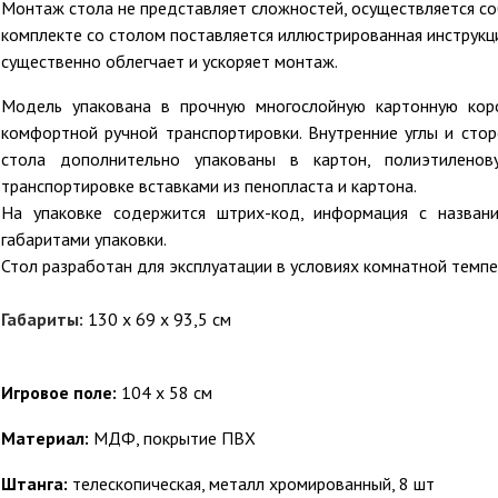
Монтаж стола не представляет сложностей, осуществляется со
комплекте со столом поставляется иллюстрированная инструкци
существенно облегчает и ускоряет монтаж.
Модель упакована в прочную многослойную картонную коро
комфортной ручной транспортировки. Внутренние углы и сто
стола дополнительно упакованы в картон, полиэтилено
транспортировке вставками из пенопласта и картона.
На упаковке содержится штрих-код, информация с названи
габаритами упаковки.
Стол разработан для эксплуатации в условиях комнатной темпе
Габариты:
130 х 69 х 93,5 см
Игровое поле:
104 х 58 см
Материал:
МДФ, покрытие ПВХ
Штанга:
телескопическая,
металл хромированный, 8 шт