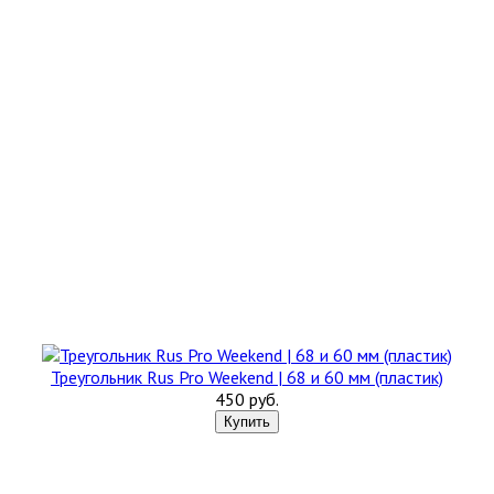
Треугольник Rus Pro Weekend | 68 и 60 мм (пластик)
450 руб.