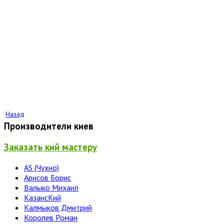
Назад
Производители киев
Заказать кий мастеру
AS (Чухно)
Арисов Борис
Валыко Михаил
КазансКий
Калмыков Дмитрий
Королев Роман