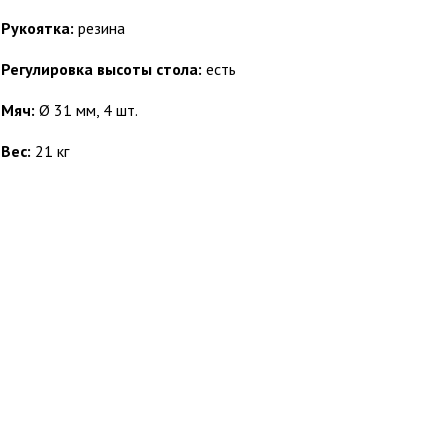
Рукоятка:
резина
Регулировка высоты стола:
есть
Мяч:
Ø 31 мм, 4 шт.
Вес:
21 кг