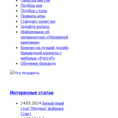
Подбор кия
Подбор стола
Правила игры
Стандарт качества
Задайте вопрос
Информация об
организаторе «Рекламной
кампании»
Конкурс на лучший дизайн
бильярдной комнаты с
мебелью «РуптуР»
Обучение бильярду
Интересные статьи
24.05.2024
Бильярдный
стол "Модерн" фабрика
Старт