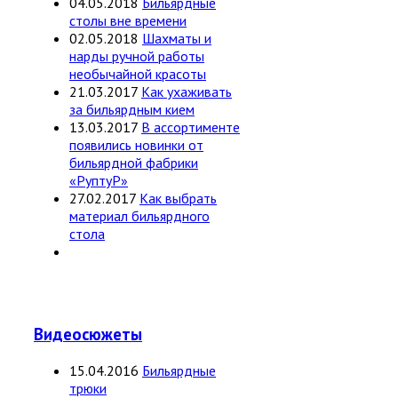
04.05.2018
Бильярдные
столы вне времени
02.05.2018
Шахматы и
нарды ручной работы
необычайной красоты
21.03.2017
Как ухаживать
за бильярдным кием
13.03.2017
В ассортименте
появились новинки от
бильярдной фабрики
«РуптуР»
27.02.2017
Как выбрать
материал бильярдного
стола
Видеосюжеты
15.04.2016
Бильярдные
трюки