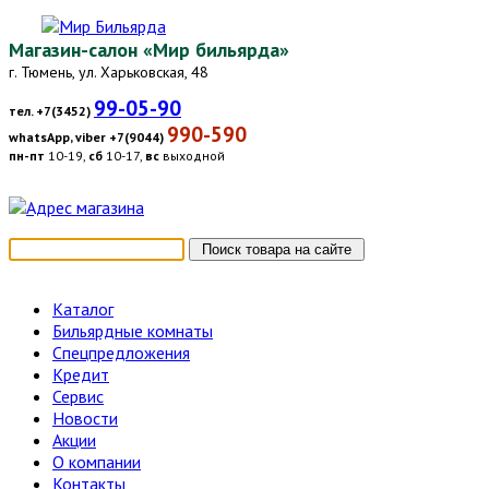
Магазин-салон «Мир бильярда»
г. Тюмень, ул. Харьковская, 48
99-05-90
тел. +7(3452)
990-590
whatsApp, viber +7(9044)
пн-пт
10-19,
сб
10-17,
вс
выходной
Каталог
Бильярдные комнаты
Спецпредложения
Кредит
Сервис
Новости
Акции
О компании
Контакты