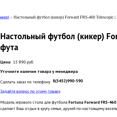
икер)
Настольный футбол (кикер) Forward FRS-460 Telescopic | 
Настольный футбол (кикер) Forw
фута
Цена:
15 890 руб.
Уточните наличие товара у менеджера
8(3452)990-590
Сделать заказ по телефону
Задайте вопрос по этому товару
Модель игрового стола для футбола
Fortuna Forward FRS-460 
сделает Ваш отдых в кругу семьи, друзей по-настоящему весел