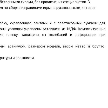
бственными силами, без привлечения специалистов. В
я по сборке и правилами игры на русском языке, которая
бку, скрепленную лентами и с пластиковыми ручками для
роны упаковки укреплены вставками из МДФ. Комплектующие
вую пленку, защищены от колебаний и деформации при
ем, артикулом, размером модели, весом нетто и брутто,
ратуры и влажности.