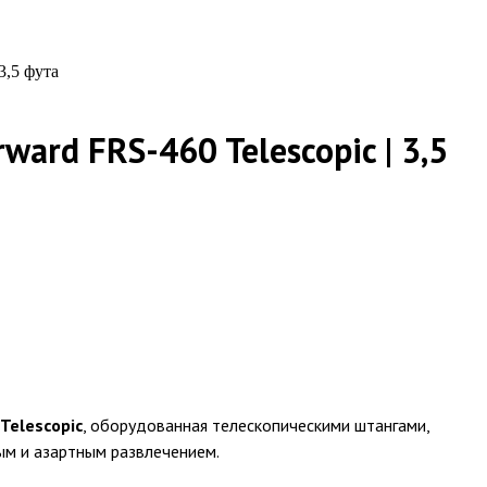
3,5 фута
ard FRS-460 Telescopic | 3,5
Telescopic
, оборудованная телескопическими штангами,
ым и азартным развлечением.