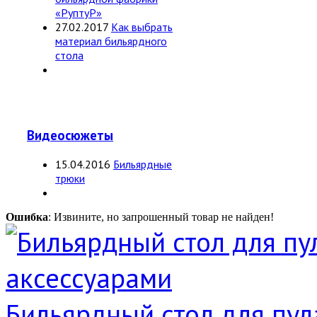
«РуптуР»
27.02.2017
Как выбрать
материал бильярдного
стола
Видеосюжеты
15.04.2016
Бильярдные
трюки
Ошибка
: Извините, но запрошенный товар не найден!
Бильярдный стол для пула