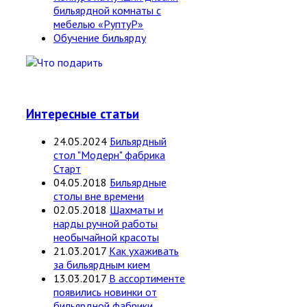
бильярдной комнаты с
мебелью «РуптуР»
Обучение бильярду
Интересные статьи
24.05.2024
Бильярдный
стол "Модерн" фабрика
Старт
04.05.2018
Бильярдные
столы вне времени
02.05.2018
Шахматы и
нарды ручной работы
необычайной красоты
21.03.2017
Как ухаживать
за бильярдным кием
13.03.2017
В ассортименте
появились новинки от
бильярдной фабрики