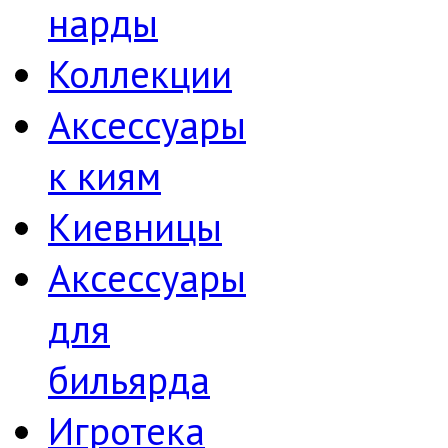
нарды
Коллекции
Аксессуары
к киям
Киевницы
Аксессуары
для
бильярда
Игротека