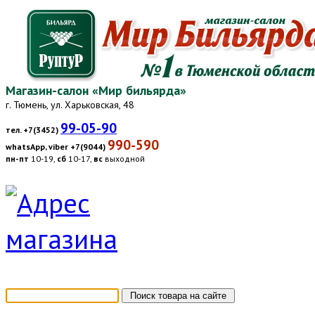
Магазин-салон «Мир бильярда»
г. Тюмень, ул. Харьковская, 48
99-05-90
тел. +7(3452)
990-590
whatsApp, viber +7(9044)
пн-пт
10-19,
сб
10-17,
вс
выходной