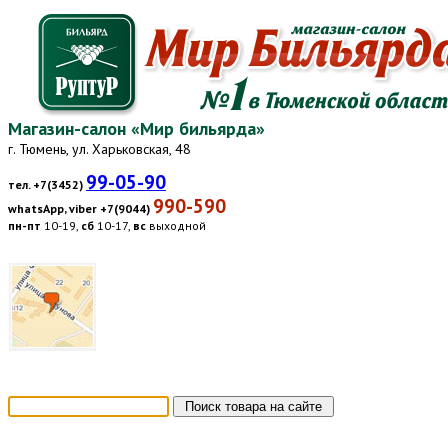
Магазин-салон «Мир бильярда»
г. Тюмень, ул. Харьковская, 48
99-05-90
тел. +7(3452)
990-590
whatsApp, viber +7(9044)
пн-пт
10-19,
сб
10-17,
вс
выходной