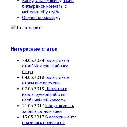
Конкурс на лучший дизайн
бильярдной комнаты с
мебелью «РуптуР»
Обучение бильярду
Интересные статьи
24.05.2024
Бильярдный
стол "Модерн" фабрика
Старт
04.05.2018
Бильярдные
столы вне времени
02.05.2018
Шахматы и
нарды ручной работы
необычайной красоты
21.03.2017
Как ухаживать
за бильярдным кием
13.03.2017
В ассортименте
появились новинки от