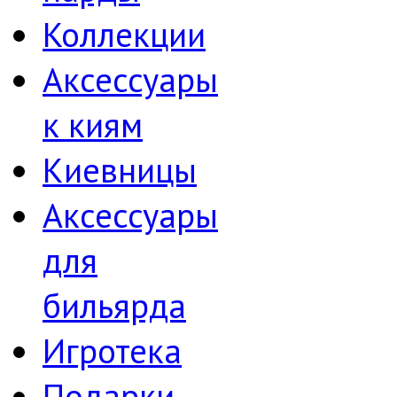
Коллекции
Аксессуары
к киям
Киевницы
Аксессуары
для
бильярда
Игротека
Подарки,