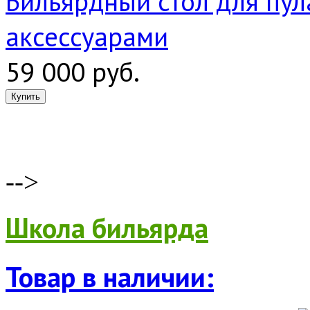
Бильярдный стол для пула
аксессуарами
59 000 руб.
-->
Школа бильярда
Товар в наличии: