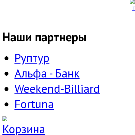
Т
Наши партнеры
Руптур
Альфа - Банк
Weekend-Billiard
Fortuna