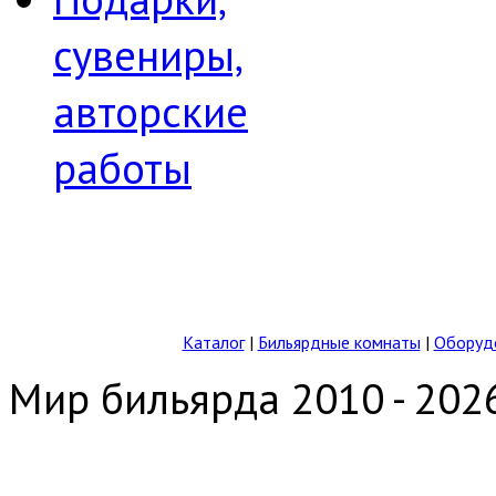
сувениры,
авторские
работы
Каталог
|
Бильярдные комнаты
|
Оборудо
Мир бильярда 2010 - 202