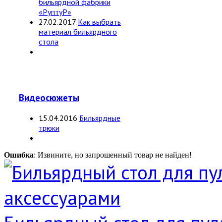
бильярдной фабрики
«РуптуР»
27.02.2017
Как выбрать
материал бильярдного
стола
Видеосюжеты
15.04.2016
Бильярдные
трюки
Ошибка
: Извините, но запрошенный товар не найден!