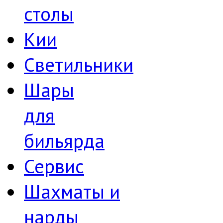
столы
Кии
Светильники
Шары
для
бильярда
Сервис
Шахматы и
нарды