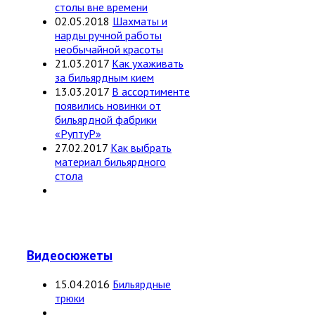
столы вне времени
02.05.2018
Шахматы и
нарды ручной работы
необычайной красоты
21.03.2017
Как ухаживать
за бильярдным кием
13.03.2017
В ассортименте
появились новинки от
бильярдной фабрики
«РуптуР»
27.02.2017
Как выбрать
материал бильярдного
стола
Видеосюжеты
15.04.2016
Бильярдные
трюки