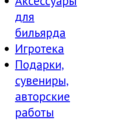
Аксессуары
для
бильярда
Игротека
Подарки,
сувениры,
авторские
работы