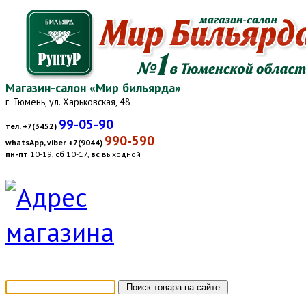
Магазин-салон «Мир бильярда»
г. Тюмень, ул. Харьковская, 48
99-05-90
тел. +7(3452)
990-590
whatsApp, viber +7(9044)
пн-пт
10-19,
сб
10-17,
вс
выходной