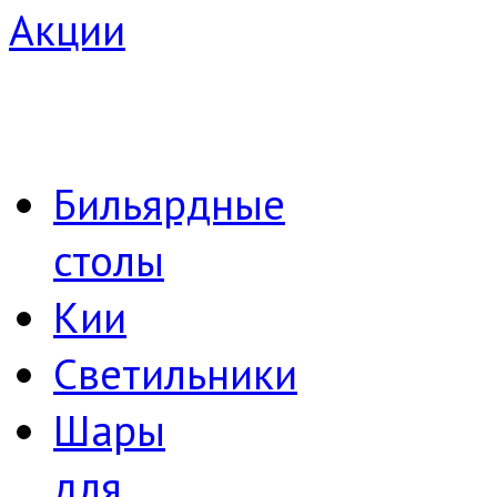
Акции
Бильярдные
столы
Кии
Светильники
Шары
для