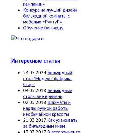
кампании»
Конкурс на лучший дизайн
бильярдной комнаты с
мебелью «РуптуР»
Обучение бильярду
Интересные статьи
24.05.2024
Бильярдный
стол "Модерн" фабрика
Старт
04.05.2018
Бильярдные
столы вне времени
02.05.2018
Шахматы и
нарды ручной работы
необычайной красоты
21.03.2017
Как ухаживать
за бильярдным кием
13.03.2017
В ассортименте