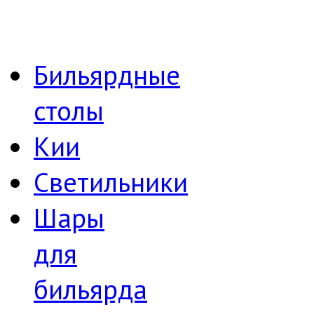
Бильярдные
столы
Кии
Светильники
Шары
для
бильярда