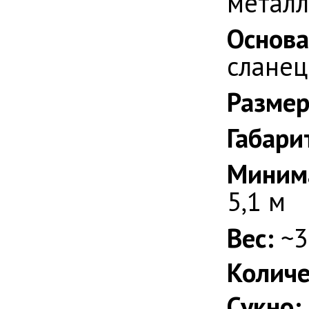
металл
Основа
сланец
Размер
Габари
Миним
5,1 м
Вес:
~3
Количе
Сукно: