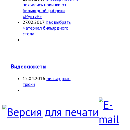
появились новинки от
бильярдной фабрики
«РуптуР»
27.02.2017
Как выбрать
материал бильярдного
стола
Видеосюжеты
15.04.2016
Бильярдные
трюки