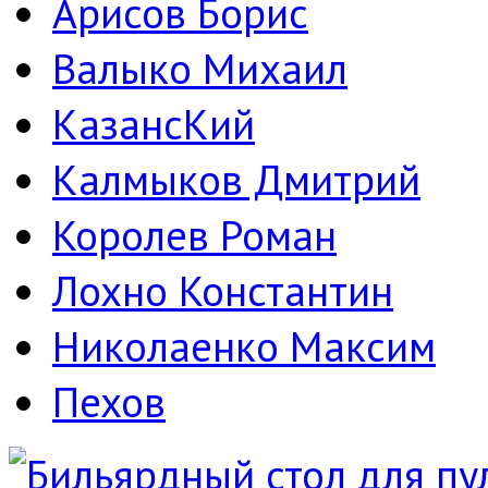
Арисов Борис
Валыко Михаил
КазансКий
Калмыков Дмитрий
Королев Роман
Лохно Константин
Николаенко Максим
Пехов