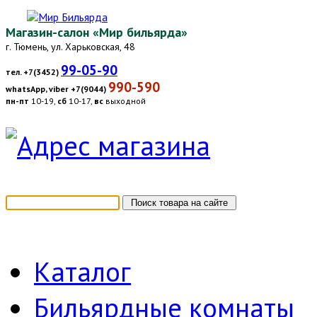
Магазин-салон «Мир бильярда»
г. Тюмень, ул. Харьковская, 48
99-05-90
тел. +7(3452)
990-590
whatsApp, viber +7(9044)
пн-пт
10-19,
сб
10-17,
вс
выходной
Каталог
Бильярдные комнаты