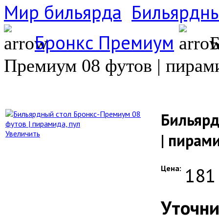
Мир бильярда
Бильярдны
Бронкс Премиум
Б
Премиум 08 футов | пирами
Бильярд
Увеличить
| пирами
Цена:
181
Уточни