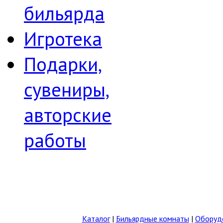
бильярда
Игротека
Подарки,
сувениры,
авторские
работы
Каталог
|
Бильярдные комнаты
|
Оборудо