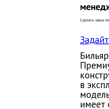
менед
Сделать заказ п
Задайт
Бильяр
Премиу
констр
в эксп
модель
имеет 