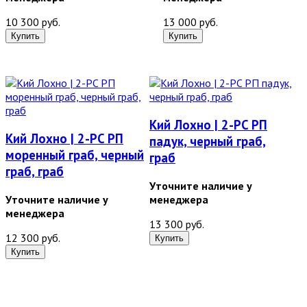
10 300 руб.
13 000 руб.
Кий Лохно | 2-PC РП
Кий Лохно | 2-PC РП
падук, черный граб,
моренный граб, черный
граб
граб, граб
Уточните наличие у
Уточните наличие у
менеджера
менеджера
13 300 руб.
12 300 руб.