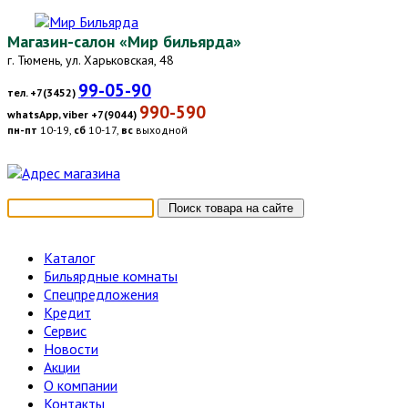
Магазин-салон «Мир бильярда»
г. Тюмень, ул. Харьковская, 48
99-05-90
тел. +7(3452)
990-590
whatsApp, viber +7(9044)
пн-пт
10-19,
сб
10-17,
вс
выходной
Каталог
Бильярдные комнаты
Спецпредложения
Кредит
Сервис
Новости
Акции
О компании
Контакты