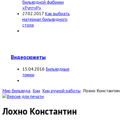
бильярдной фабрики
«РуптуР»
27.02.2017
Как выбрать
материал бильярдного
стола
Видеосюжеты
15.04.2016
Бильярдные
трюки
Мир бильярда
Кии
Кии ручной работы
Лохно Константин
Лохно Константин