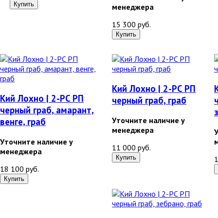
менеджера
15 300 руб.
Кий Лохно | 2-PC РП
Кий Лохно | 2-PC РП
черный граб, граб
черный граб, амарант,
Уточните наличие у
венге, граб
менеджера
Уточните наличие у
11 000 руб.
менеджера
1
18 100 руб.