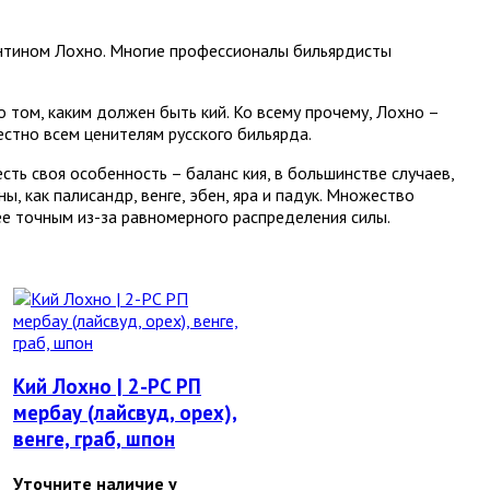
нтином Лохно. Многие профессионалы бильярдисты
 том, каким должен быть кий. Ко всему прочему, Лохно –
естно всем ценителям русского бильярда.
сть своя особенность – баланс кия, в большинстве случаев,
, как палисандр, венге, эбен, яра и падук. Множество
ее точным из-за равномерного распределения силы.
Кий Лохно | 2-PC РП
мербау (лайсвуд, орех),
венге, граб, шпон
Уточните наличие у