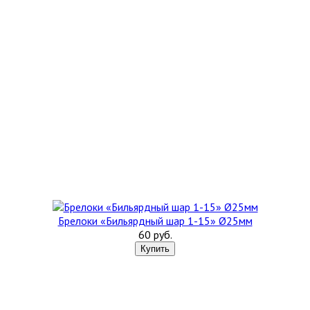
Брелоки «Бильярдный шар 1-15» Ø25мм
60 руб.