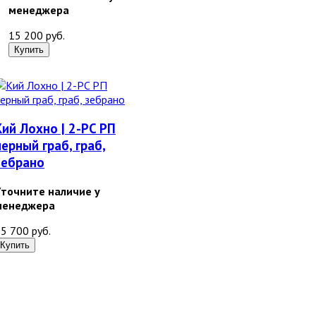
менеджера
15 200 руб.
Кий Лохно | 2-PC РП
черный граб, граб,
зебрано
Уточните наличие у
менеджера
5 700 руб.