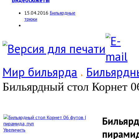
Видеосюжеты
15.04.2016
Бильярдные
трюки
Мир бильярда
Бильярдн
Бильярдный стол Корнет 06
Бильярд
Увеличить
пирамид