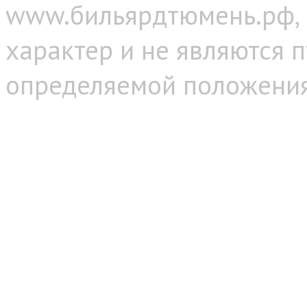
www.бильярдтюмень.рф,
характер и не являются 
определяемой положениям