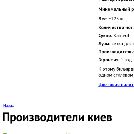
Минимальный р
Вес:
~125 кг
Количество ног:
Сукно:
Kamvol
Лузы:
сетка для 
Производитель:
Гарантия:
1 год
К этому бильяр
одном стилевом 
Цветовая пали
Назад
Производители киев