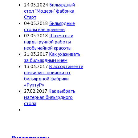
24.05.2024
Бильярдный
стол "Модерн" фабрика
Старт
04.05.2018
Бильярдные
столы вне времени
02.05.2018
Шахматы и
нарды ручной работы
необычайной красоты
21.03.2017
Как ухаживать
за бильярдным кием
13.03.2017
В ассортименте
появились новинки от
бильярдной фабрики
«РуптуР»
27.02.2017
Как выбрать
материал бильярдного
стола