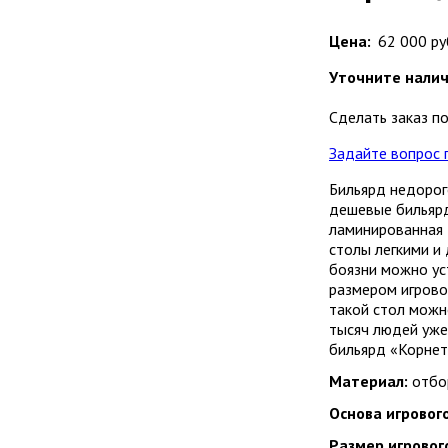
Цена:
62 000 ру
Уточните налич
Сделать заказ п
Задайте вопрос 
Бильярд недорог
дешевые бильярд
ламинированная 
столы легкими и
боязни можно ус
размером игрово
такой стол можн
тысяч людей уже
бильярд «Корнет
Материал:
отбор
Основа игрового
Размер игровог