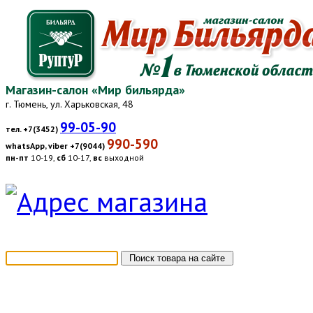
Магазин-салон «Мир бильярда»
г. Тюмень, ул. Харьковская, 48
99-05-90
тел. +7(3452)
990-590
whatsApp, viber +7(9044)
пн-пт
10-19,
сб
10-17,
вс
выходной