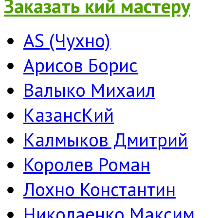
Заказать кий мастеру
AS (Чухно)
Арисов Борис
Валыко Михаил
КазансКий
Калмыков Дмитрий
Королев Роман
Лохно Константин
Николаенко Максим