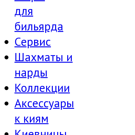
для
бильярда
Сервис
Шахматы и
нарды
Коллекции
Аксессуары
к киям
Киевницы