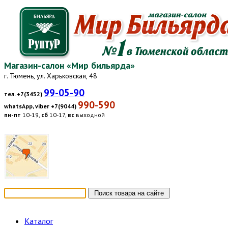
Магазин-салон «Мир бильярда»
г. Тюмень, ул. Харьковская, 48
99-05-90
тел. +7(3452)
990-590
whatsApp, viber +7(9044)
пн-пт
10-19,
сб
10-17,
вс
выходной
Каталог