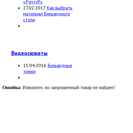
«РуптуР»
27.02.2017
Как выбрать
материал бильярдного
стола
Видеосюжеты
15.04.2016
Бильярдные
трюки
Ошибка
: Извините, но запрошенный товар не найден!