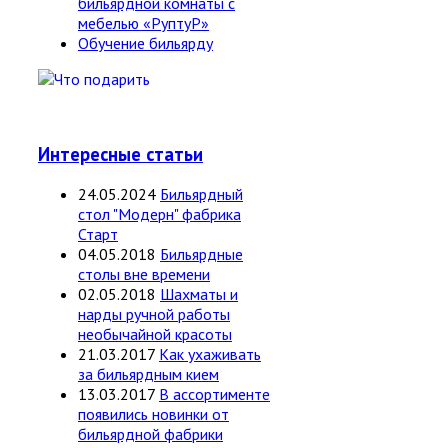
бильярдной комнаты с
мебелью «РуптуР»
Обучение бильярду
Интересные статьи
24.05.2024
Бильярдный
стол "Модерн" фабрика
Старт
04.05.2018
Бильярдные
столы вне времени
02.05.2018
Шахматы и
нарды ручной работы
необычайной красоты
21.03.2017
Как ухаживать
за бильярдным кием
13.03.2017
В ассортименте
появились новинки от
бильярдной фабрики