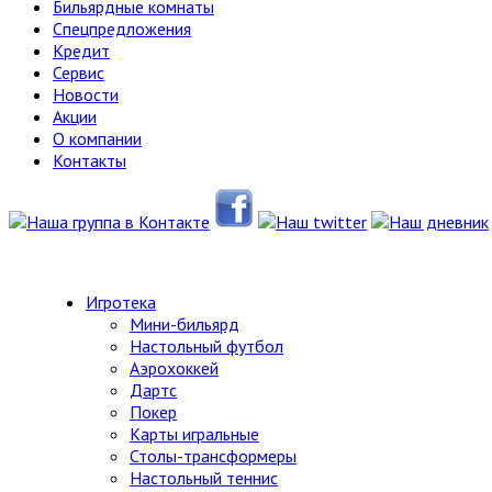
Бильярдные комнаты
Спецпредложения
Кредит
Сервис
Новости
Акции
О компании
Контакты
Игротека
Мини-бильярд
Настольный футбол
Аэрохоккей
Дартс
Покер
Карты игральные
Столы-трансформеры
Настольный теннис