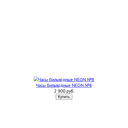
Часы бильярдные NEON №8
2 900 руб.