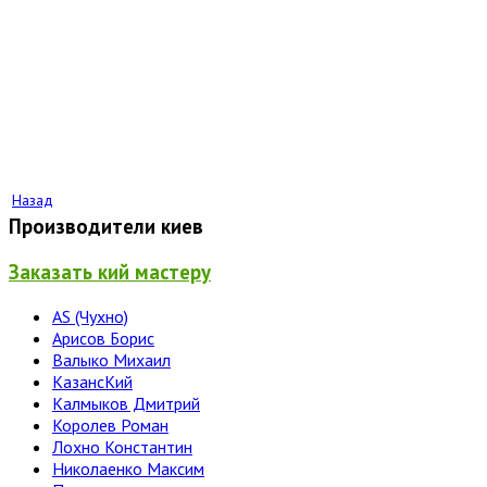
Назад
Производители киев
Заказать кий мастеру
AS (Чухно)
Арисов Борис
Валыко Михаил
КазансКий
Калмыков Дмитрий
Королев Роман
Лохно Константин
Николаенко Максим