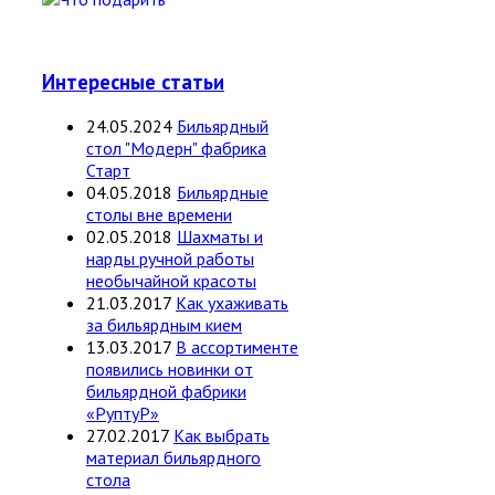
Интересные статьи
24.05.2024
Бильярдный
стол "Модерн" фабрика
Старт
04.05.2018
Бильярдные
столы вне времени
02.05.2018
Шахматы и
нарды ручной работы
необычайной красоты
21.03.2017
Как ухаживать
за бильярдным кием
13.03.2017
В ассортименте
появились новинки от
бильярдной фабрики
«РуптуР»
27.02.2017
Как выбрать
материал бильярдного
стола