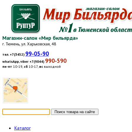
Магазин-салон «Мир бильярда»
г. Тюмень, ул. Харьковская, 48
99-05-90
тел. +7(3452)
990-590
whatsApp, viber +7(9044)
пн-пт
10-19,
сб
10-17,
вс
выходной
Каталог