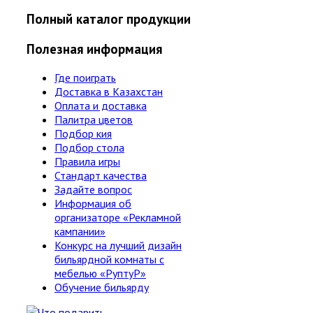
Полный каталог продукции
Полезная информация
Где поиграть
Доставка в Казахстан
Оплата и доставка
Палитра цветов
Подбор кия
Подбор стола
Правила игры
Стандарт качества
Задайте вопрос
Информация об
организаторе «Рекламной
кампании»
Конкурс на лучший дизайн
бильярдной комнаты с
мебелью «РуптуР»
Обучение бильярду