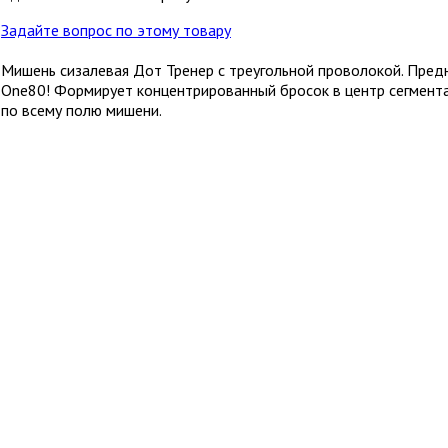
Задайте вопрос по этому товару
Мишень сизалевая Дот Тренер с треугольной проволокой. Пред
One80! Формирует концентрированный бросок в центр сегмента,
по всему полю мишени.