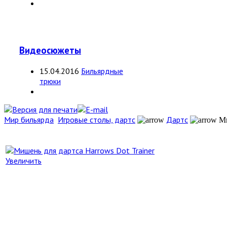
Видеосюжеты
15.04.2016
Бильярдные
трюки
Мир бильярда
Игровые столы, дартс
Дартс
Ми
Увеличить