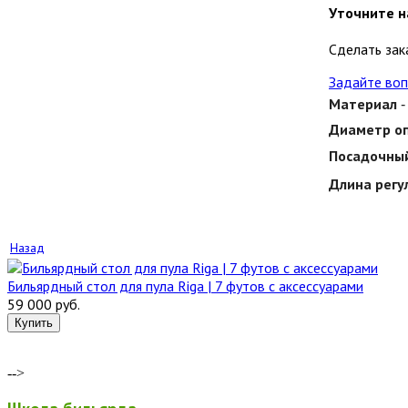
Уточните н
Сделать зак
Задайте воп
Материал
-
Диаметр о
Посадочный
Длина регу
Назад
Бильярдный стол для пула Riga | 7 футов с аксессуарами
59 000 руб.
-->