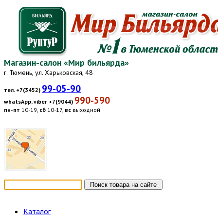
Магазин-салон «Мир бильярда»
г. Тюмень, ул. Харьковская, 48
99-05-90
тел. +7(3452)
990-590
whatsApp, viber +7(9044)
пн-пт
10-19,
сб
10-17,
вс
выходной
Каталог