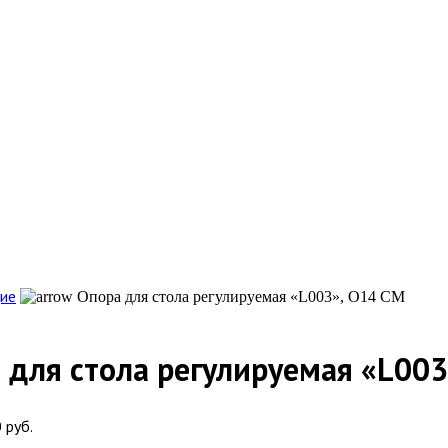
ие
Опора для стола регулируемая «L003», O14 СМ
 для стола регулируемая «L003
 руб.