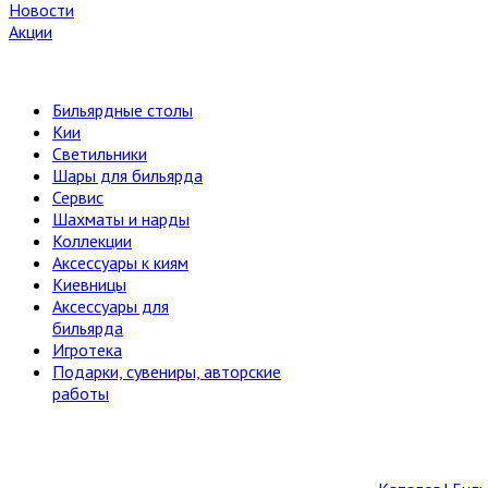
Новости
Акции
Бильярдные столы
Кии
Светильники
Шары для бильярда
Сервис
Шахматы и нарды
Коллекции
Аксессуары к киям
Киевницы
Аксессуары для
бильярда
Игротека
Подарки, сувениры, авторские
работы