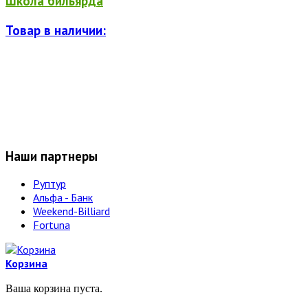
Школа бильярда
Товар в наличии:
Наши партнеры
Руптур
Альфа - Банк
Weekend-Billiard
Fortuna
Корзина
Ваша корзина пуста.