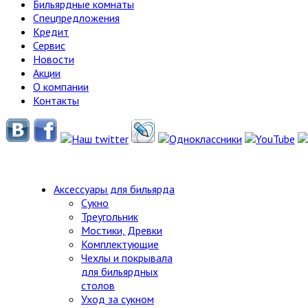
Бильярдные комнаты
Спецпредложения
Кредит
Сервис
Новости
Акции
О компании
Контакты
Аксессуары для бильярда
Сукно
Треугольник
Мостики, Древки
Комплектующие
Чехлы и покрывала
для бильярдных
столов
Уход за сукном