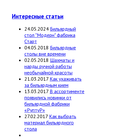
Интересные статьи
24.05.2024
Бильярдный
стол "Модерн" фабрика
Старт
04.05.2018
Бильярдные
столы вне времени
02.05.2018
Шахматы и
нарды ручной работы
необычайной красоты
21.03.2017
Как ухаживать
за бильярдным кием
13.03.2017
В ассортименте
появились новинки от
бильярдной фабрики
«РуптуР»
27.02.2017
Как выбрать
материал бильярдного
стола