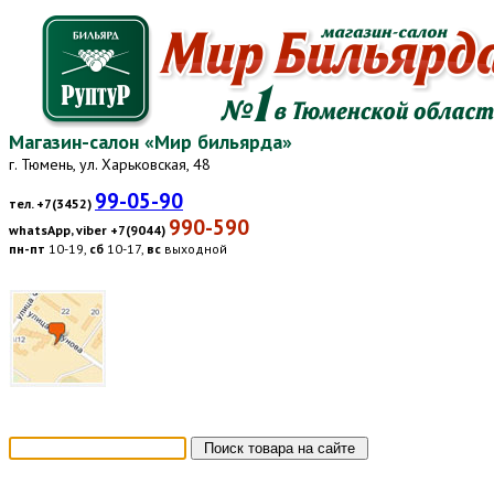
Магазин-салон «Мир бильярда»
г. Тюмень, ул. Харьковская, 48
99-05-90
тел. +7(3452)
990-590
whatsApp, viber +7(9044)
пн-пт
10-19,
сб
10-17,
вс
выходной