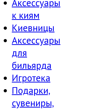
Аксессуары
к киям
Киевницы
Аксессуары
для
бильярда
Игротека
Подарки,
сувениры,