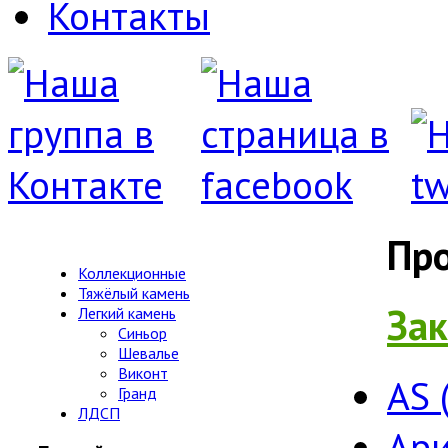
Контакты
Пр
Коллекционные
Тяжёлый камень
Зак
Легкий камень
Синьор
Шевалье
Виконт
AS 
Гранд
ЛДСП
Ари