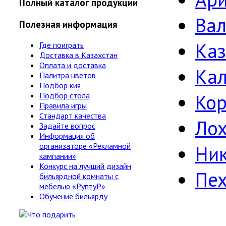
Полный каталог продукции
Ва
Полезная информация
Ка
Где поиграть
Доставка в Казахстан
Оплата и доставка
Ка
Палитра цветов
Подбор кия
Кор
Подбор стола
Правила игры
Стандарт качества
Лох
Задайте вопрос
Информация об
организаторе «Рекламной
Ни
кампании»
Конкурс на лучший дизайн
Пе
бильярдной комнаты с
мебелью «РуптуР»
Обучение бильярду