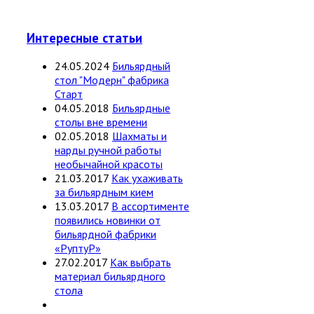
Интересные статьи
24.05.2024
Бильярдный
стол "Модерн" фабрика
Старт
04.05.2018
Бильярдные
столы вне времени
02.05.2018
Шахматы и
нарды ручной работы
необычайной красоты
21.03.2017
Как ухаживать
за бильярдным кием
13.03.2017
В ассортименте
появились новинки от
бильярдной фабрики
«РуптуР»
27.02.2017
Как выбрать
материал бильярдного
стола