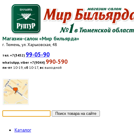
Магазин-салон «Мир бильярда»
г. Тюмень, ул. Харьковская, 48
99-05-90
тел. +7(3452)
990-590
whatsApp, viber +7(9044)
пн-пт
10-19,
сб
10-17,
вс
выходной
Каталог