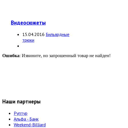
Видеосюжеты
15.04.2016
Бильярдные
трюки
Ошибка
: Извините, но запрошенный товар не найден!
Наши партнеры
Руптур
Альфа - Банк
Weekend-Billiard