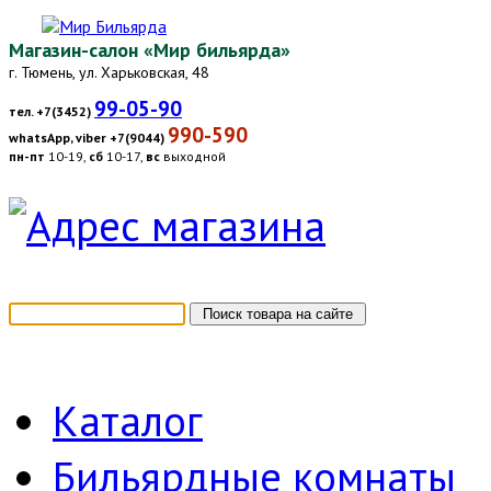
Магазин-салон «Мир бильярда»
г. Тюмень, ул. Харьковская, 48
99-05-90
тел. +7(3452)
990-590
whatsApp, viber +7(9044)
пн-пт
10-19,
сб
10-17,
вс
выходной
Каталог
Бильярдные комнаты