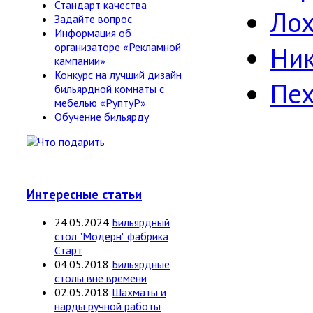
Стандарт качества
Лох
Задайте вопрос
Информация об
организаторе «Рекламной
Ни
кампании»
Конкурс на лучший дизайн
Пе
бильярдной комнаты с
мебелью «РуптуР»
Обучение бильярду
Интересные статьи
24.05.2024
Бильярдный
стол "Модерн" фабрика
Старт
04.05.2018
Бильярдные
столы вне времени
02.05.2018
Шахматы и
нарды ручной работы