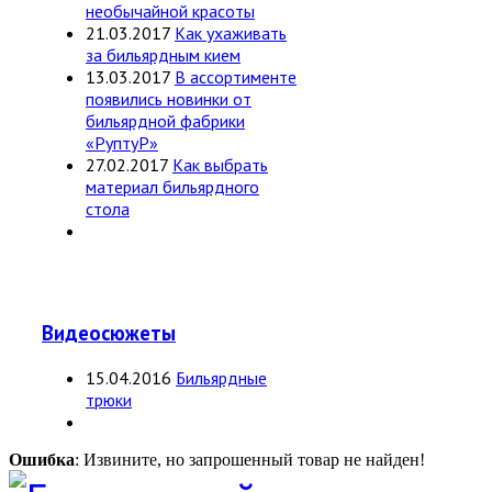
необычайной красоты
21.03.2017
Как ухаживать
за бильярдным кием
13.03.2017
В ассортименте
появились новинки от
бильярдной фабрики
«РуптуР»
27.02.2017
Как выбрать
материал бильярдного
стола
Видеосюжеты
15.04.2016
Бильярдные
трюки
Ошибка
: Извините, но запрошенный товар не найден!