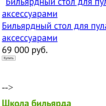
Бильярдный стол для пула
аксессуарами
69 000 руб.
-->
Школа бильярда