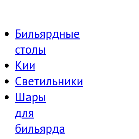
Бильярдные
столы
Кии
Светильники
Шары
для
бильярда