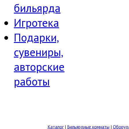
бильярда
Игротека
Подарки,
сувениры,
авторские
работы
Каталог
|
Бильярдные комнаты
|
Оборудо