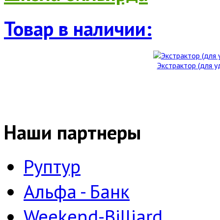
Товар в наличии:
Экстрактор (для 
Наши партнеры
Руптур
Альфа - Банк
Weekend-Billiard