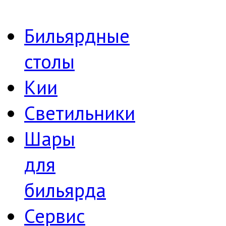
Бильярдные
столы
Кии
Светильники
Шары
для
бильярда
Сервис