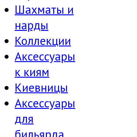
Шахматы и
нарды
Коллекции
Аксессуары
к киям
Киевницы
Аксессуары
для
бильярда