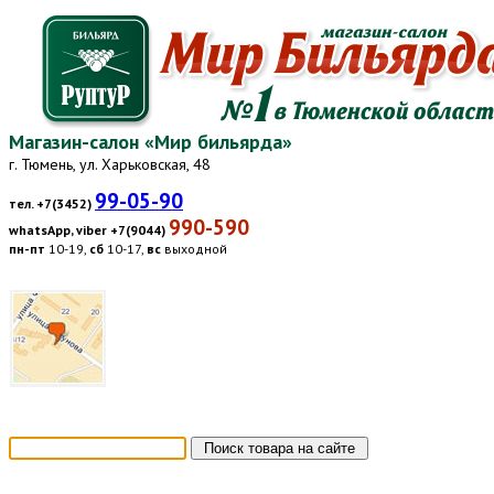
Магазин-салон «Мир бильярда»
г. Тюмень, ул. Харьковская, 48
99-05-90
тел. +7(3452)
990-590
whatsApp, viber +7(9044)
пн-пт
10-19,
сб
10-17,
вс
выходной