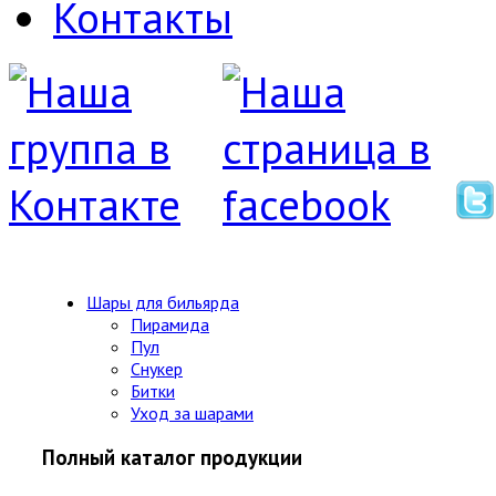
Контакты
Шары для бильярда
Пирамида
Пул
Снукер
Битки
Уход за шарами
Полный каталог продукции