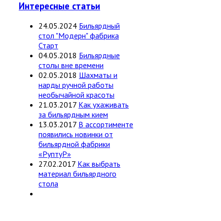
Интересные статьи
24.05.2024
Бильярдный
стол "Модерн" фабрика
Старт
04.05.2018
Бильярдные
столы вне времени
02.05.2018
Шахматы и
нарды ручной работы
необычайной красоты
21.03.2017
Как ухаживать
за бильярдным кием
13.03.2017
В ассортименте
появились новинки от
бильярдной фабрики
«РуптуР»
27.02.2017
Как выбрать
материал бильярдного
стола