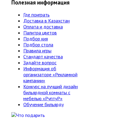
Полезная информация
Где поиграть
Доставка в Казахстан
Оплата и доставка
Палитра цветов
Подбор кия
Подбор стола
Правила игры
Стандарт качества
Задайте вопрос
Информация об
организаторе «Рекламной
кампании»
Конкурс на лучший дизайн
бильярдной комнаты с
мебелью «РуптуР»
Обучение бильярду