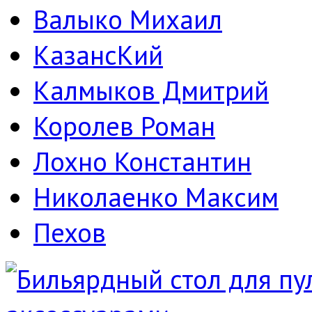
Валыко Михаил
КазансКий
Калмыков Дмитрий
Королев Роман
Лохно Константин
Николаенко Максим
Пехов