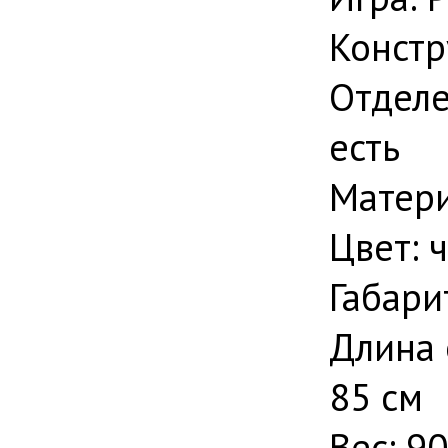
Констр
Отделе
есть
Матери
Цвет: 
Габари
Длина 
85 см
Вес: 90