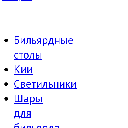
Бильярдные
столы
Кии
Светильники
Шары
для
бильярда