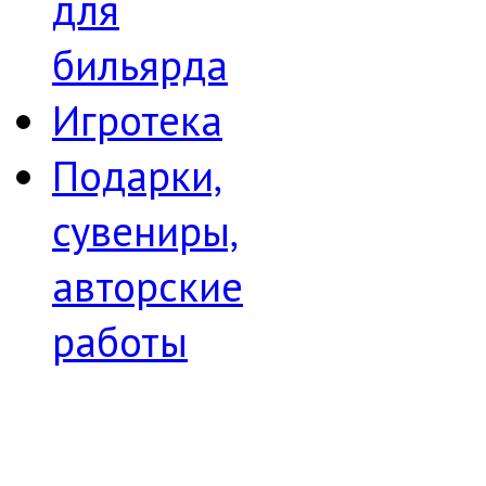
для
бильярда
Игротека
Подарки,
сувениры,
авторские
работы