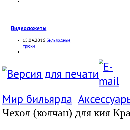
Видеосюжеты
15.04.2016
Бильярдные
трюки
Мир бильярда
Аксессуар
Чехол (колчан) для кия Кр