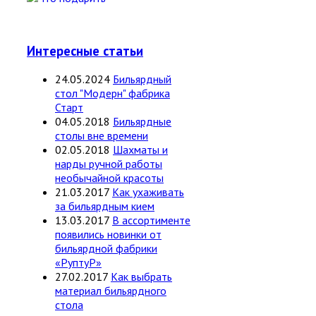
Интересные статьи
24.05.2024
Бильярдный
стол "Модерн" фабрика
Старт
04.05.2018
Бильярдные
столы вне времени
02.05.2018
Шахматы и
нарды ручной работы
необычайной красоты
21.03.2017
Как ухаживать
за бильярдным кием
13.03.2017
В ассортименте
появились новинки от
бильярдной фабрики
«РуптуР»
27.02.2017
Как выбрать
материал бильярдного
стола