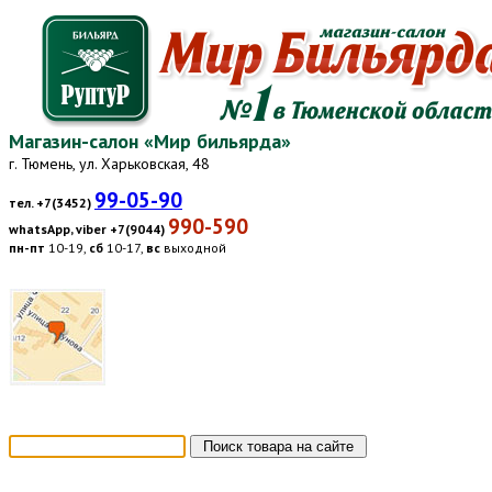
Магазин-салон «Мир бильярда»
г. Тюмень, ул. Харьковская, 48
99-05-90
тел. +7(3452)
990-590
whatsApp, viber +7(9044)
пн-пт
10-19,
сб
10-17,
вс
выходной