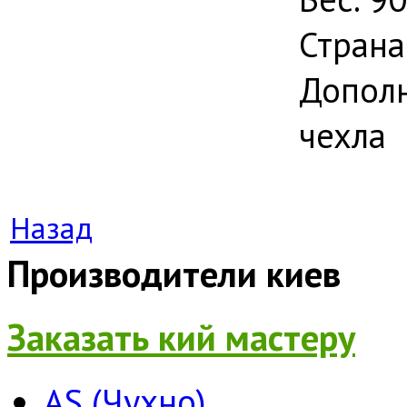
Страна
Дополн
чехла
Назад
Производители киев
Заказать кий мастеру
AS (Чухно)