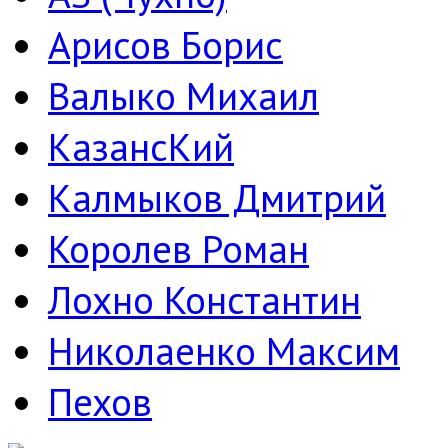
Арисов Борис
Валыко Михаил
КазансКий
Калмыков Дмитрий
Королев Роман
Лохно Константин
Николаенко Максим
Пехов