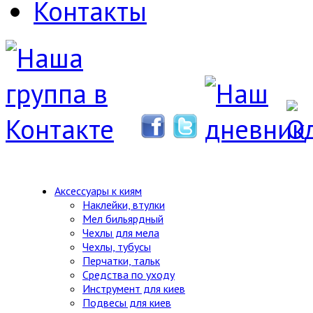
Контакты
Аксессуары к киям
Наклейки, втулки
Мел бильярдный
Чехлы для мела
Чехлы, тубусы
Перчатки, тальк
Средства по уходу
Инструмент для киев
Подвесы для киев