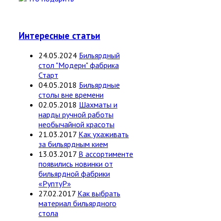
Интересные статьи
24.05.2024
Бильярдный
стол "Модерн" фабрика
Старт
04.05.2018
Бильярдные
столы вне времени
02.05.2018
Шахматы и
нарды ручной работы
необычайной красоты
21.03.2017
Как ухаживать
за бильярдным кием
13.03.2017
В ассортименте
появились новинки от
бильярдной фабрики
«РуптуР»
27.02.2017
Как выбрать
материал бильярдного
стола