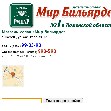
Магазин-салон «Мир бильярда»
г. Тюмень, ул. Харьковская, 48
99-05-90
тел. +7(3452)
990-590
whatsApp, viber +7(9044)
пн-пт
10-19,
сб
10-17,
вс
выходной