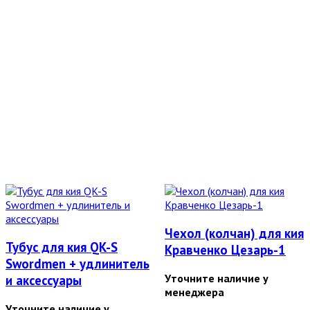
Чехол (колчан) для кия
Тубус для кия QK-S
Кравченко Цезарь-1
Swordmen + удлинитель
Уточните наличие у
и аксессуары
менеджера
Уточните наличие у