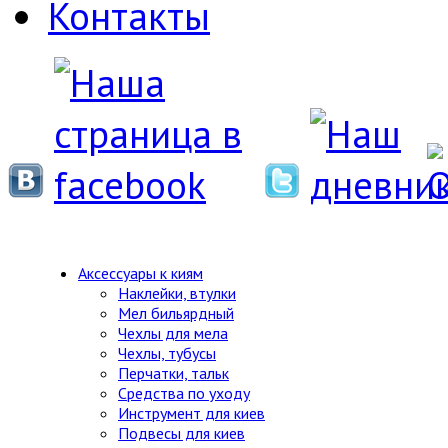
Контакты
Аксессуары к киям
Наклейки, втулки
Мел бильярдный
Чехлы для мела
Чехлы, тубусы
Перчатки, тальк
Средства по уходу
Инструмент для киев
Подвесы для киев