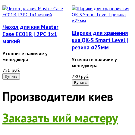
Чехол для кия Master
Шарики для хранения
Case EC01R | 2PC 1x1
кия QK-S Smart Level |
мягкий
резина ø25мм
Уточните наличие у
менеджера
Уточните наличие у
менеджера
750 руб.
780 руб.
Производители киев
Заказать кий мастеру