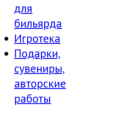
для
бильярда
Игротека
Подарки,
сувениры,
авторские
работы