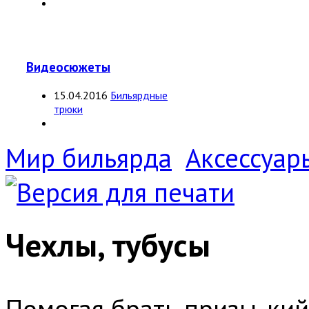
Видеосюжеты
15.04.2016
Бильярдные
трюки
Мир бильярда
Аксессуар
Чехлы, тубусы
Помогая брать призы, ки