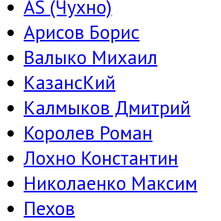
AS (Чухно)
Арисов Борис
Валыко Михаил
КазансКий
Калмыков Дмитрий
Королев Роман
Лохно Константин
Николаенко Максим
Пехов