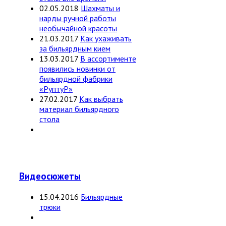
02.05.2018
Шахматы и
нарды ручной работы
необычайной красоты
21.03.2017
Как ухаживать
за бильярдным кием
13.03.2017
В ассортименте
появились новинки от
бильярдной фабрики
«РуптуР»
27.02.2017
Как выбрать
материал бильярдного
стола
Видеосюжеты
15.04.2016
Бильярдные
трюки