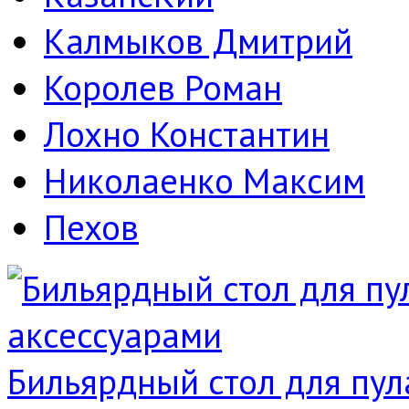
Калмыков Дмитрий
Королев Роман
Лохно Константин
Николаенко Максим
Пехов
Бильярдный стол для пула