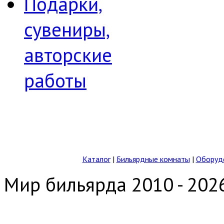
Подарки,
сувениры,
авторские
работы
Каталог
|
Бильярдные комнаты
|
Оборудо
Мир бильярда 2010 - 202