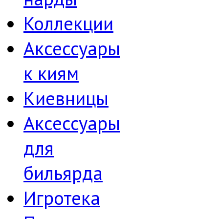
Коллекции
Аксессуары
к киям
Киевницы
Аксессуары
для
бильярда
Игротека