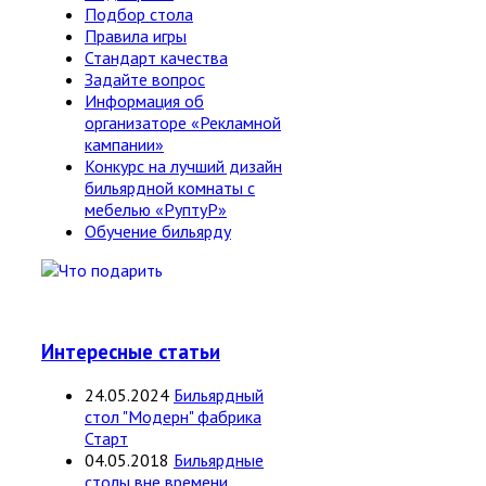
Подбор стола
Правила игры
Стандарт качества
Задайте вопрос
Информация об
организаторе «Рекламной
кампании»
Конкурс на лучший дизайн
бильярдной комнаты с
мебелью «РуптуР»
Обучение бильярду
Интересные статьи
24.05.2024
Бильярдный
стол "Модерн" фабрика
Старт
04.05.2018
Бильярдные
столы вне времени