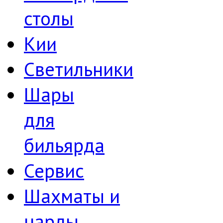
столы
Кии
Светильники
Шары
для
бильярда
Сервис
Шахматы и
нарды