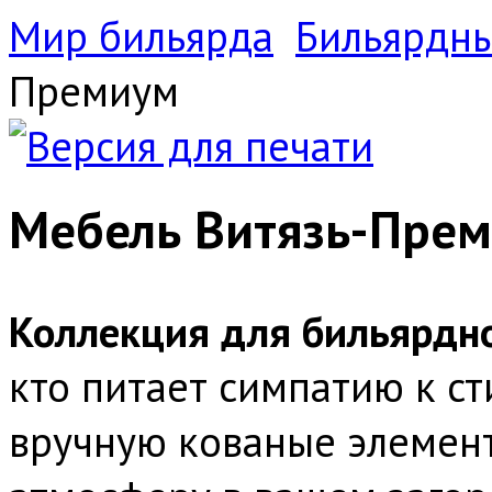
Мир бильярда
Бильярдн
Премиум
Мебель Витязь-Пре
Коллекция для бильярдн
кто питает симпатию к с
вручную кованые элемен