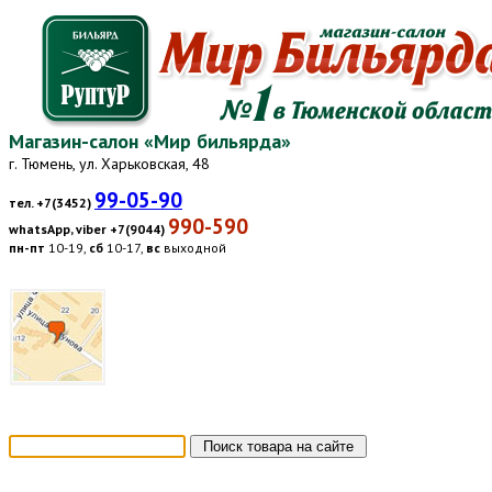
Магазин-салон «Мир бильярда»
г. Тюмень, ул. Харьковская, 48
99-05-90
тел. +7(3452)
990-590
whatsApp, viber +7(9044)
пн-пт
10-19,
сб
10-17,
вс
выходной