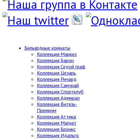
Бильярдные комнаты
Коллекция Маркиз
Коллекция Барон
Коллекция Седой граф
Коллекция Цезарь
Коллекция Ричард
Коллекция Самурай
Коллекция Спортклуб
Коллекция Адмирал
Коллекция Витязь-
Премиум
Коллекция Аттика
Коллекция Магнат
Коллекция Бронкс
Коллекция Идальго