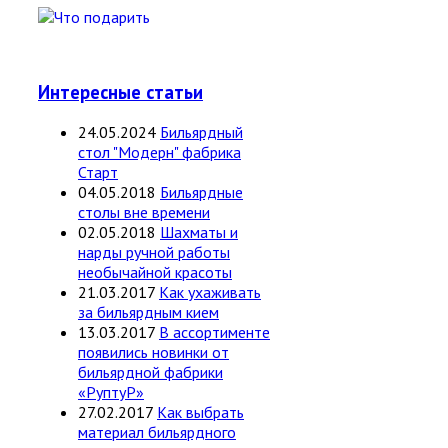
Интересные статьи
24.05.2024
Бильярдный
стол "Модерн" фабрика
Старт
04.05.2018
Бильярдные
столы вне времени
02.05.2018
Шахматы и
нарды ручной работы
необычайной красоты
21.03.2017
Как ухаживать
за бильярдным кием
13.03.2017
В ассортименте
появились новинки от
бильярдной фабрики
«РуптуР»
27.02.2017
Как выбрать
материал бильярдного