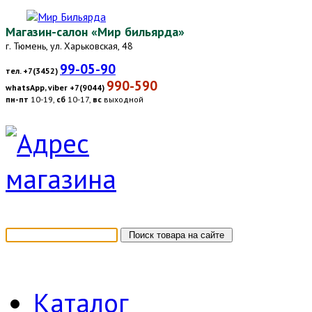
Магазин-салон «Мир бильярда»
г. Тюмень, ул. Харьковская, 48
99-05-90
тел. +7(3452)
990-590
whatsApp, viber +7(9044)
пн-пт
10-19,
сб
10-17,
вс
выходной
Каталог