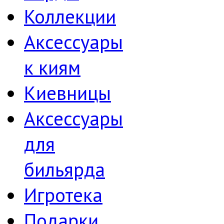
Коллекции
Аксессуары
к киям
Киевницы
Аксессуары
для
бильярда
Игротека
Подарки,