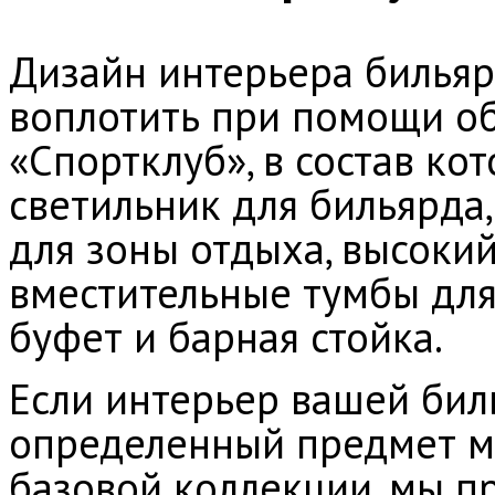
Дизайн интерьера билья
воплотить при помощи о
«Спортклуб», в состав ко
светильник для бильярда,
для зоны отдыха, высокий
вместительные тумбы для 
буфет и барная стойка.
Если интерьер вашей бил
определенный предмет ме
базовой коллекции, мы п