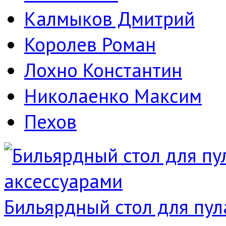
Калмыков Дмитрий
Королев Роман
Лохно Константин
Николаенко Максим
Пехов
Бильярдный стол для пула