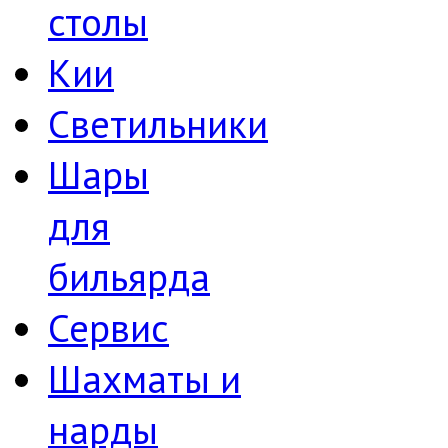
столы
Кии
Светильники
Шары
для
бильярда
Сервис
Шахматы и
нарды