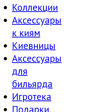
Коллекции
Аксессуары
к киям
Киевницы
Аксессуары
для
бильярда
Игротека
Подарки,