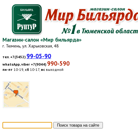
Магазин-салон «Мир бильярда»
г. Тюмень, ул. Харьковская, 48
99-05-90
тел. +7(3452)
990-590
whatsApp, viber +7(9044)
пн-пт
10-19,
сб
10-17,
вс
выходной