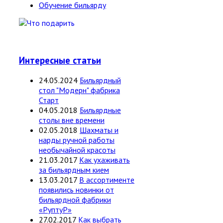
Обучение бильярду
Интересные статьи
24.05.2024
Бильярдный
стол "Модерн" фабрика
Старт
04.05.2018
Бильярдные
столы вне времени
02.05.2018
Шахматы и
нарды ручной работы
необычайной красоты
21.03.2017
Как ухаживать
за бильярдным кием
13.03.2017
В ассортименте
появились новинки от
бильярдной фабрики
«РуптуР»
27.02.2017
Как выбрать