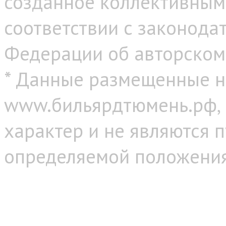
созданное коллективным
соответствии с законода
Федерации об авторском
* Данные размещенные н
www.бильярдтюмень.рф,
характер и не являются 
определяемой положениям