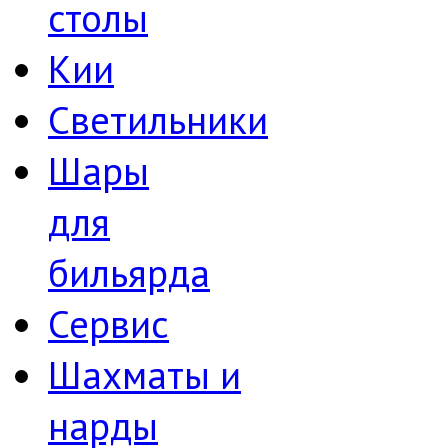
столы
Кии
Светильники
Шары
для
бильярда
Сервис
Шахматы и
нарды