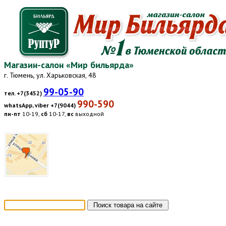
Магазин-салон «Мир бильярда»
г. Тюмень, ул. Харьковская, 48
99-05-90
тел. +7(3452)
990-590
whatsApp, viber +7(9044)
пн-пт
10-19,
сб
10-17,
вс
выходной