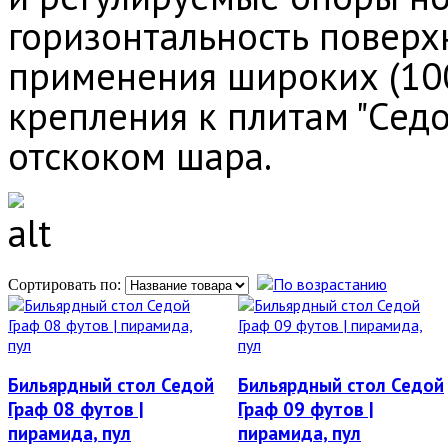
горизонтальность поверхн
применения широких (100
крепления к плитам "Сед
отскоком шара.
Сортировать по:
Бильярдный стол Седой
Бильярдный стол Седой
Граф 08 футов |
Граф 09 футов |
пирамида, пул
пирамида, пул