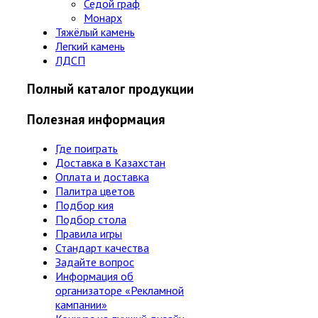
Седой граф
Монарх
Тяжёлый камень
Легкий камень
ЛДСП
Полный каталог продукции
Полезная информация
Где поиграть
Доставка в Казахстан
Оплата и доставка
Палитра цветов
Подбор кия
Подбор стола
Правила игры
Стандарт качества
Задайте вопрос
Информация об
организаторе «Рекламной
кампании»