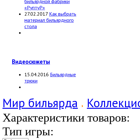
бильярдной фабрики
«РуптуР»
27.02.2017
Как выбрать
материал бильярдного
стола
Видеосюжеты
15.04.2016
Бильярдные
трюки
Мир бильярда
Коллекци
Характеристики товаров:
Тип игры: