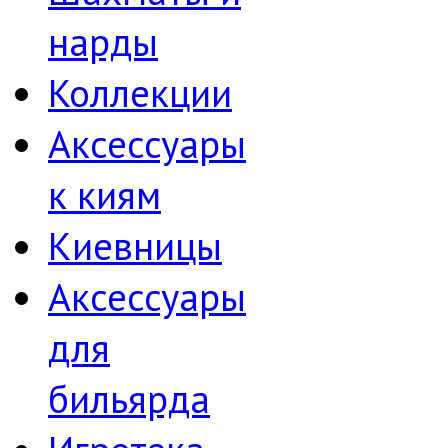
нарды
Коллекции
Аксессуары
к киям
Киевницы
Аксессуары
для
бильярда