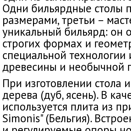
Одни бильярдные столы п
размерами, третьи – маст
уникальный бильярд: он о
строгих формах и геомет
специальной технологии 
древесины и необычной п
При изготовлении стола 
дерева (дуб, ясень). В ка
используется плита из при
Simonis" (Бельгия). Встр
и регулируемые опоры н