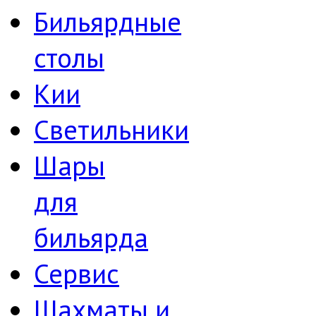
Бильярдные
столы
Кии
Светильники
Шары
для
бильярда
Сервис
Шахматы и