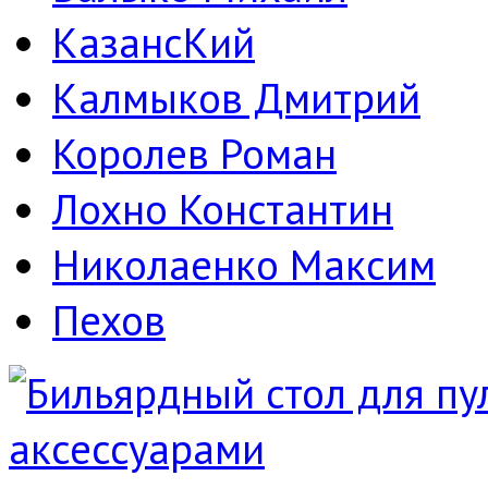
КазансКий
Калмыков Дмитрий
Королев Роман
Лохно Константин
Николаенко Максим
Пехов