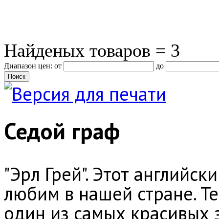
Найденых товаров = 3
Диапазон цен: от
до
Седой граф
"Эрл Грей". Этот английск
любим в нашей стране. Те
один из самых красивых э