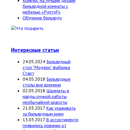
Конкурс на лучший дизайн
бильярдной комнаты с
мебелью «РуптуР»
Обучение бильярду
Интересные статьи
24.05.2024
Бильярдный
стол "Модерн" фабрика
Старт
04.05.2018
Бильярдные
столы вне времени
02.05.2018
Шахматы и
нарды ручной работы
необычайной красоты
21.03.2017
Как ухаживать
за бильярдным кием
13.03.2017
В ассортименте
появились новинки от