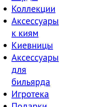
Коллекции
Аксессуары
к киям
Киевницы
Аксессуары
для
бильярда
Игротека
Подарки,