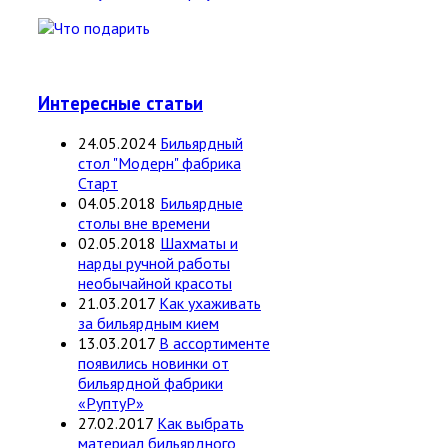
Интересные статьи
24.05.2024
Бильярдный
стол "Модерн" фабрика
Старт
04.05.2018
Бильярдные
столы вне времени
02.05.2018
Шахматы и
нарды ручной работы
необычайной красоты
21.03.2017
Как ухаживать
за бильярдным кием
13.03.2017
В ассортименте
появились новинки от
бильярдной фабрики
«РуптуР»
27.02.2017
Как выбрать
материал бильярдного