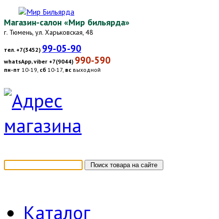
Магазин-салон «Мир бильярда»
г. Тюмень, ул. Харьковская, 48
99-05-90
тел. +7(3452)
990-590
whatsApp, viber +7(9044)
пн-пт
10-19,
сб
10-17,
вс
выходной
Каталог