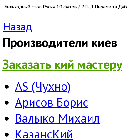
Бильярдный стол Русич 10 футов / РП-Д
Пирамида
Дуб
Назад
Производители киев
Заказать кий мастеру
AS (Чухно)
Арисов Борис
Валыко Михаил
КазансКий