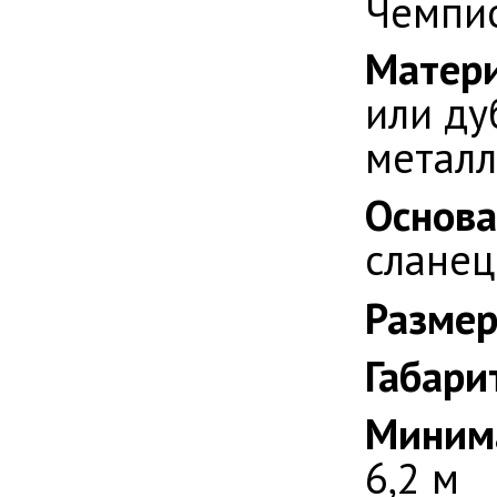
Чемпи
Матери
или ду
металл
Основа
сланец
Размер
Габари
Миним
6,2 м