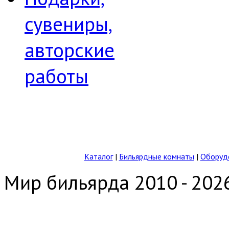
сувениры,
авторские
работы
Каталог
|
Бильярдные комнаты
|
Оборудо
Мир бильярда 2010 - 202