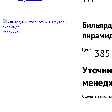
Бильярд
Увеличить
пирами
Цена:
385
Уточни
менед
Сделать заказ п