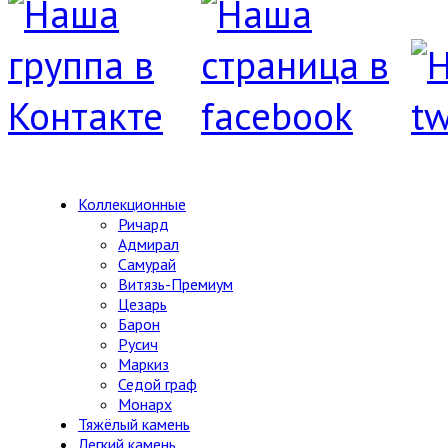
Коллекционные
Ричард
Адмирал
Самурай
Витязь-Премиум
Цезарь
Барон
Русич
Маркиз
Седой граф
Монарх
Тяжёлый камень
Легкий камень