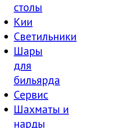
столы
Кии
Светильники
Шары
для
бильярда
Сервис
Шахматы и
нарды