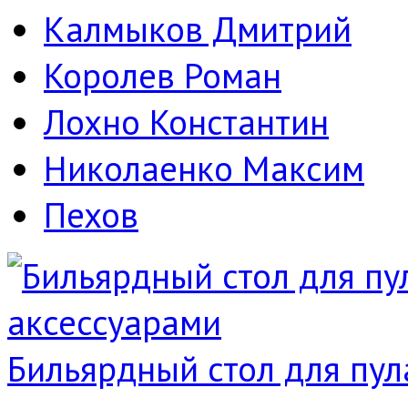
Калмыков Дмитрий
Королев Роман
Лохно Константин
Николаенко Максим
Пехов
Бильярдный стол для пула