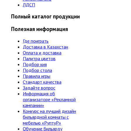
ЛДСП
Полный каталог продукции
Полезная информация
Где поиграть
Доставка в Казахстан
Оплата и доставка
Палитра цветов
Подбор кия
Подбор стола
Правила игры
Стандарт качества
Задайте вопрос
Информация об
организаторе «Рекламной
кампании»
Конкурс на лучший дизайн
бильярдной комнаты с
мебелью «РуптуР»
Обучение бильярду