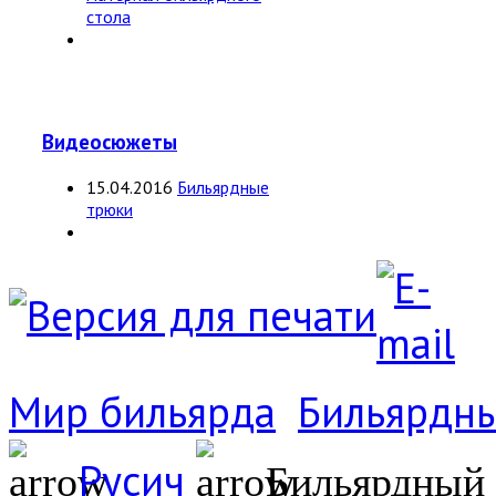
стола
Видеосюжеты
15.04.2016
Бильярдные
трюки
Мир бильярда
Бильярдны
Русич
Бильярдный с