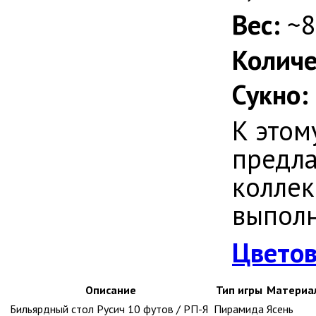
Вес:
~8
Количе
Сукно:
К этом
предла
колле
выполн
Цветов
Описание
Тип игры
Материа
Бильярдный стол Русич 10 футов / РП-Я
Пирамида
Ясень