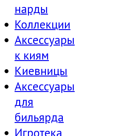
нарды
Коллекции
Аксессуары
к киям
Киевницы
Аксессуары
для
бильярда
Игротека