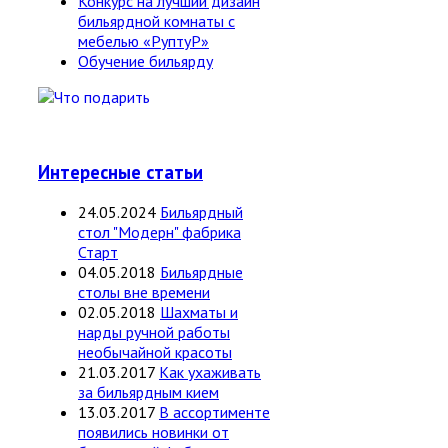
Конкурс на лучший дизайн
бильярдной комнаты с
мебелью «РуптуР»
Обучение бильярду
Интересные статьи
24.05.2024
Бильярдный
стол "Модерн" фабрика
Старт
04.05.2018
Бильярдные
столы вне времени
02.05.2018
Шахматы и
нарды ручной работы
необычайной красоты
21.03.2017
Как ухаживать
за бильярдным кием
13.03.2017
В ассортименте
появились новинки от