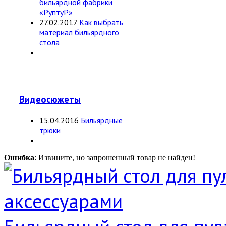
бильярдной фабрики
«РуптуР»
27.02.2017
Как выбрать
материал бильярдного
стола
Видеосюжеты
15.04.2016
Бильярдные
трюки
Ошибка
: Извините, но запрошенный товар не найден!