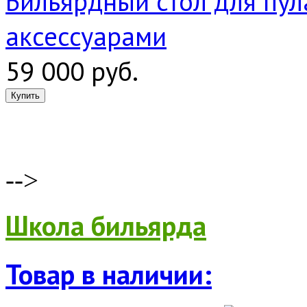
Бильярдный стол для пула
аксессуарами
59 000 руб.
-->
Школа бильярда
Товар в наличии: