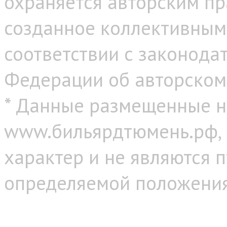
охраняется авторским пр
созданное коллективным
соответствии с законода
Федерации об авторском
* Данные размещенные н
www.бильярдтюмень.рф,
характер и не являются 
определяемой положениям