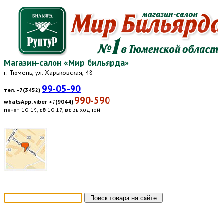
Магазин-салон «Мир бильярда»
г. Тюмень, ул. Харьковская, 48
99-05-90
тел. +7(3452)
990-590
whatsApp, viber +7(9044)
пн-пт
10-19,
сб
10-17,
вс
выходной