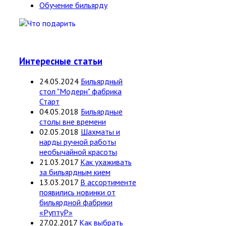
Обучение бильярду
Интересные статьи
24.05.2024
Бильярдный
стол "Модерн" фабрика
Старт
04.05.2018
Бильярдные
столы вне времени
02.05.2018
Шахматы и
нарды ручной работы
необычайной красоты
21.03.2017
Как ухаживать
за бильярдным кием
13.03.2017
В ассортименте
появились новинки от
бильярдной фабрики
«РуптуР»
27.02.2017
Как выбрать