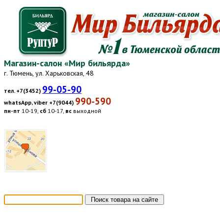
Магазин-салон «Мир бильярда»
г. Тюмень, ул. Харьковская, 48
99-05-90
тел. +7(3452)
990-590
whatsApp, viber +7(9044)
пн-пт
10-19,
сб
10-17,
вс
выходной