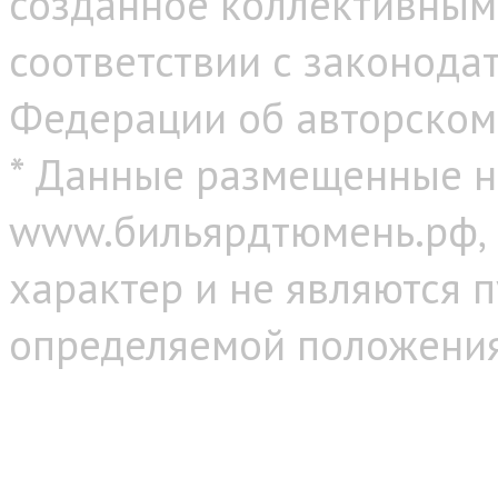
созданное коллективным
соответствии с законода
Федерации об авторском
* Данные размещенные н
www.бильярдтюмень.рф,
характер и не являются 
определяемой положениям