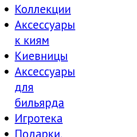
Коллекции
Аксессуары
к киям
Киевницы
Аксессуары
для
бильярда
Игротека
Подарки,