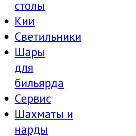
столы
Кии
Светильники
Шары
для
бильярда
Сервис
Шахматы и
нарды