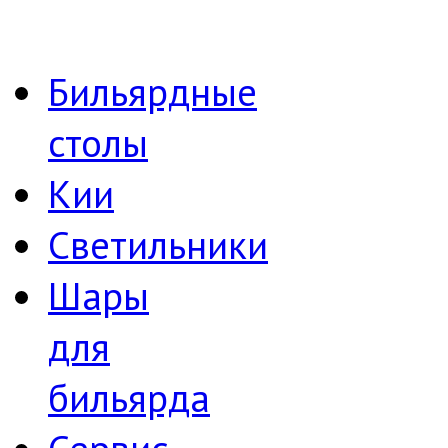
Бильярдные
столы
Кии
Светильники
Шары
для
бильярда