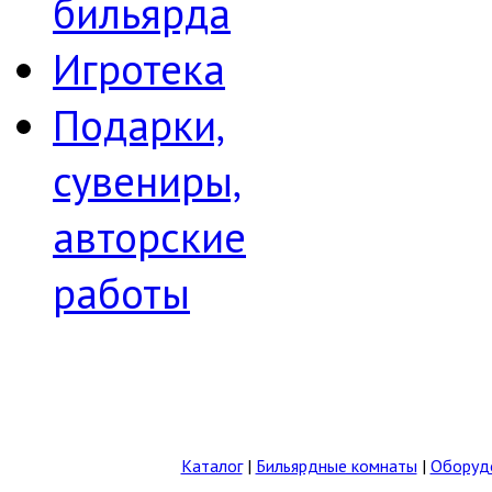
бильярда
Игротека
Подарки,
сувениры,
авторские
работы
Каталог
|
Бильярдные комнаты
|
Оборудо