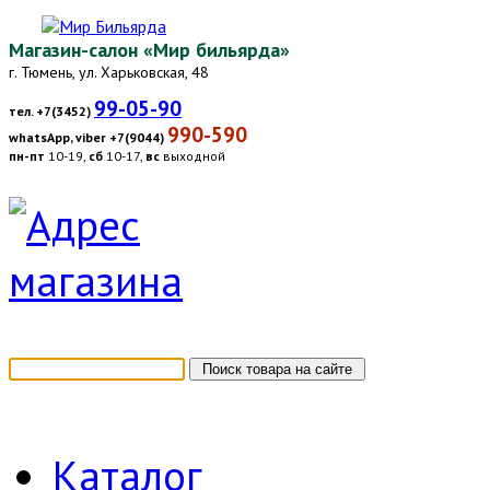
Магазин-салон «Мир бильярда»
г. Тюмень, ул. Харьковская, 48
99-05-90
тел. +7(3452)
990-590
whatsApp, viber +7(9044)
пн-пт
10-19,
сб
10-17,
вс
выходной
Каталог