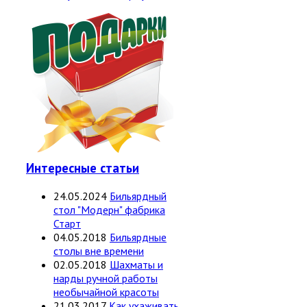
Интересные статьи
24.05.2024
Бильярдный
стол "Модерн" фабрика
Старт
04.05.2018
Бильярдные
столы вне времени
02.05.2018
Шахматы и
нарды ручной работы
необычайной красоты
21.03.2017
Как ухаживать