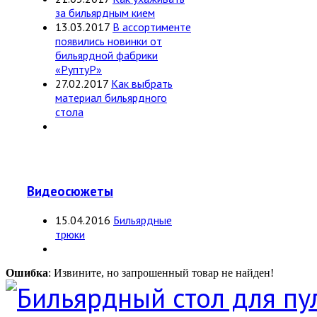
за бильярдным кием
13.03.2017
В ассортименте
появились новинки от
бильярдной фабрики
«РуптуР»
27.02.2017
Как выбрать
материал бильярдного
стола
Видеосюжеты
15.04.2016
Бильярдные
трюки
Ошибка
: Извините, но запрошенный товар не найден!